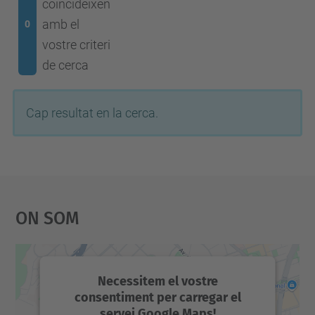
coincideixen
amb el
0
vostre criteri
de cerca
Cap resultat en la cerca.
On Som
Necessitem el vostre
consentiment per carregar el
servei Google Maps!