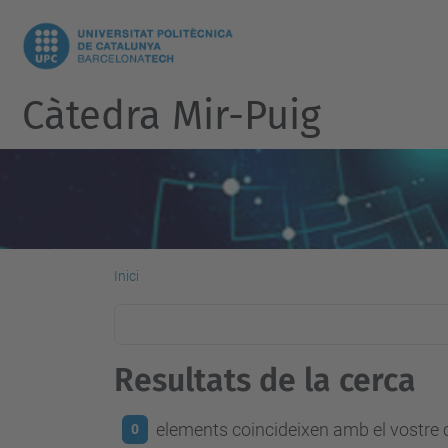
Càtedra Mir-Puig
Inici
Resultats de la cerca
elements coincideixen amb el vostre c
0