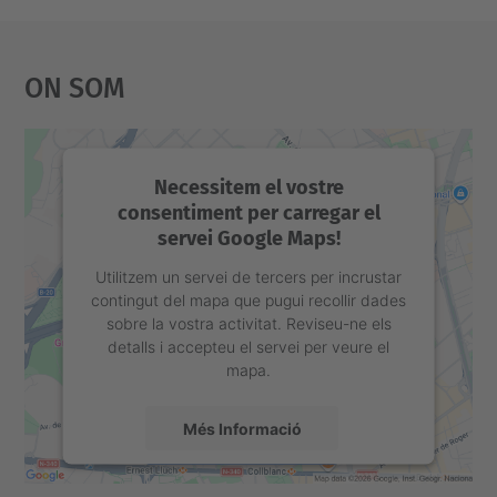
On Som
Necessitem el vostre
consentiment per carregar el
servei Google Maps!
Utilitzem un servei de tercers per incrustar
contingut del mapa que pugui recollir dades
sobre la vostra activitat. Reviseu-ne els
detalls i accepteu el servei per veure el
mapa.
Més Informació
Accepta