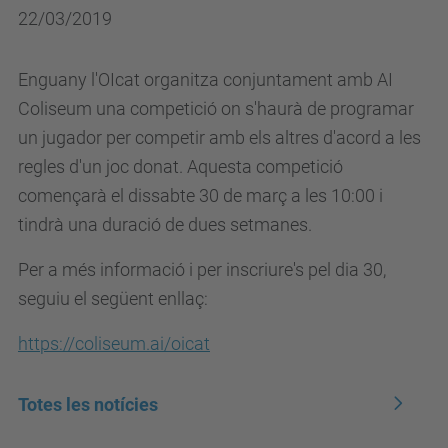
22/03/2019
Enguany l'OIcat organitza conjuntament amb AI
Coliseum una competició on s'haurà de programar
un jugador per competir amb els altres d'acord a les
regles d'un joc donat. Aquesta competició
començarà el dissabte 30 de març a les 10:00 i
tindrà una duració de dues setmanes.
Per a més informació i per inscriure's pel dia 30,
seguiu el següent enllaç:
https://coliseum.ai/oicat
Totes les notícies