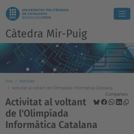
Càtedra Mir-Puig
Inici
Notícies
Activitat al voltant de l'Olimpíada Informàtica Catalana
Comparteix:
Activitat al voltant
de l'Olimpíada
Informàtica Catalana