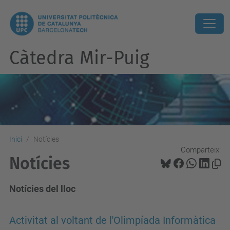
Càtedra Mir-Puig
Inici
Notícies
Comparteix:
Notícies
Notícies del lloc
Activitat al voltant de l'Olimpíada Informàtica